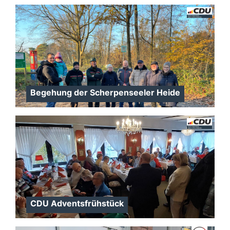
Begehung der Scherpenseeler Heide
CDU Adventsfrühstück