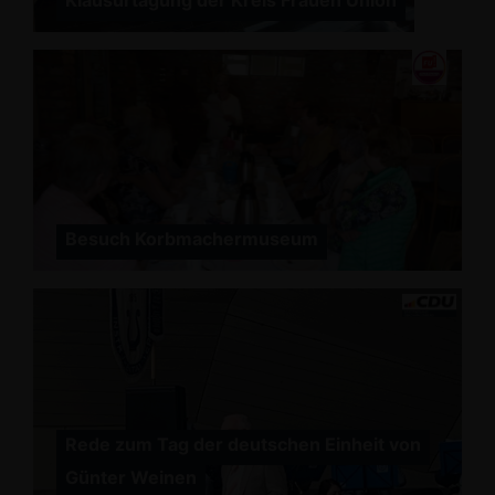
Klausurtagung der Kreis Frauen Union
Besuch Korbmachermuseum
Rede zum Tag der deutschen Einheit von
Günter Weinen