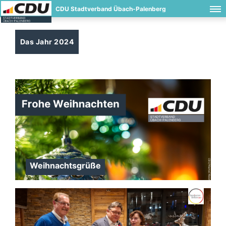
CDU Stadtverband Übach-Palenberg
Das Jahr 2024
Weihnachtsgrüße