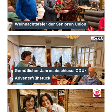
Weihnachtsfeier der Senioren Union
Gemütlicher Jahresabschluss: CDU-
Adventsfrühstück