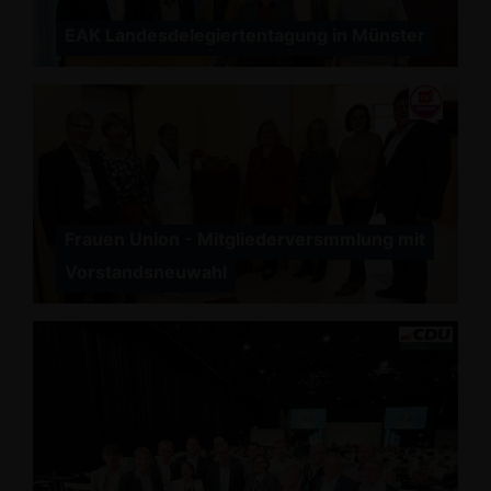
EAK Landesdelegiertentagung in Münster
Frauen Union - Mitgliederversmmlung mit
Vorstandsneuwahl