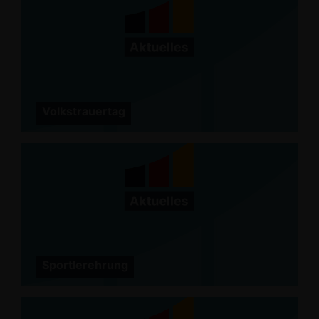
Volkstrauertag
Sportlerehrung