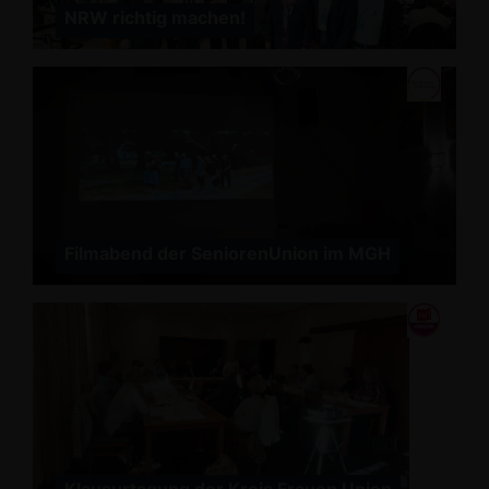
NRW richtig machen!
Filmabend der SeniorenUnion im MGH