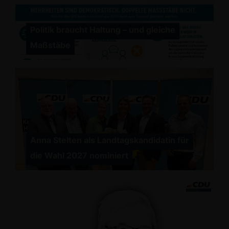
Politik braucht Haltung – und gleiche
Maßstäbe
Anna Stelten als Landtagskandidatin für
die Wahl 2027 nominiert