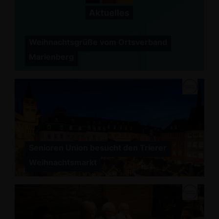
Weihnachtsgrüße vom Ortsverband
Marienberg
Senioren Union besucht den Trierer
Weihnachtsmarkt