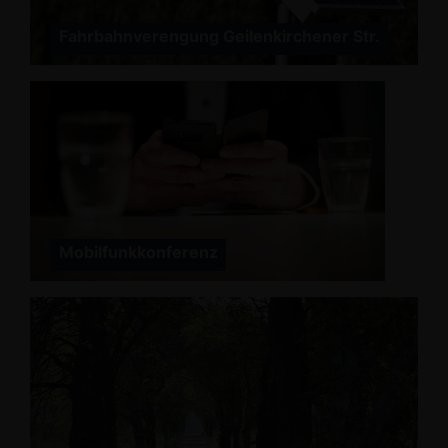
Fahrbahnverengung Geilenkirchener Str.
Mobilfunkkonferenz