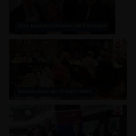
CDU Adventsfrühstück mit Ehrungen
Adventsfeier der Frauen Union