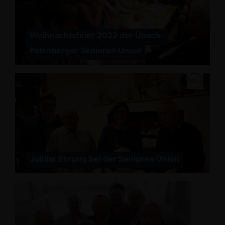
Weihnachtsfeier 2022 der Übach-
Palenberger Senioren Union
Jubilar Ehrung bei der Senioren Union