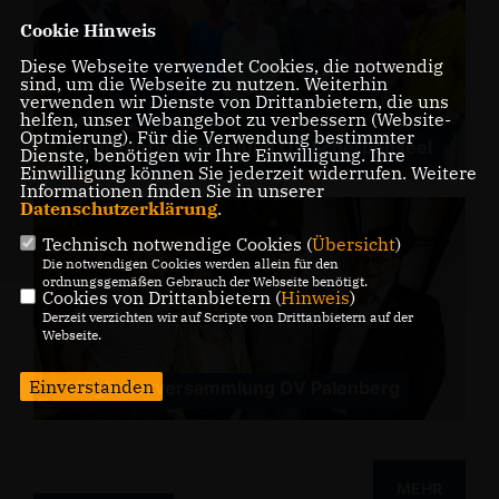
Cookie Hinweis
Diese Webseite verwendet Cookies, die notwendig
sind, um die Webseite zu nutzen. Weiterhin
verwenden wir Dienste von Drittanbietern, die uns
helfen, unser Webangebot zu verbessern (Website-
Optmierung). Für die Verwendung bestimmter
Mitgliederversammlung OV Scherpenseel
Dienste, benötigen wir Ihre Einwilligung. Ihre
Einwilligung können Sie jederzeit widerrufen. Weitere
Informationen finden Sie in unserer
Datenschutzerklärung
.
Technisch notwendige Cookies (
Übersicht
)
Die notwendigen Cookies werden allein für den
ordnungsgemäßen Gebrauch der Webseite benötigt.
Cookies von Drittanbietern (
Hinweis
)
Derzeit verzichten wir auf Scripte von Drittanbietern auf der
Webseite.
Einverstanden
Mitgliederversammlung OV Palenberg
MEHR