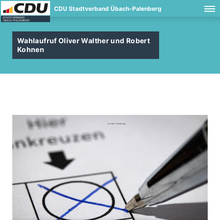
CDU Stadtverband Übach-Palenberg
Wahlaufruf Oliver Walther und Robert
Kohnen