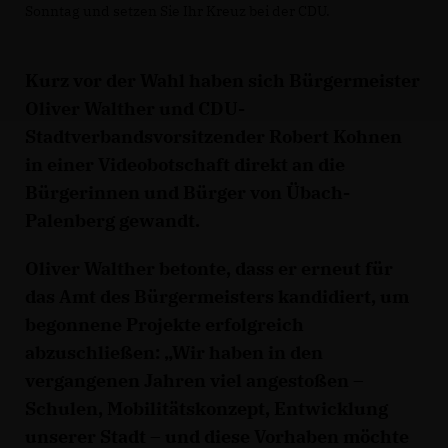
Sonntag und setzen Sie Ihr Kreuz bei der CDU.
Kurz vor der Wahl haben sich Bürgermeister
Oliver Walther und CDU-
Stadtverbandsvorsitzender Robert Kohnen
in einer Videobotschaft direkt an die
Bürgerinnen und Bürger von Übach-
Palenberg gewandt.
Oliver Walther betonte, dass er erneut für
das Amt des Bürgermeisters kandidiert, um
begonnene Projekte erfolgreich
abzuschließen: „Wir haben in den
vergangenen Jahren viel angestoßen –
Schulen, Mobilitätskonzept, Entwicklung
unserer Stadt – und diese Vorhaben möchte