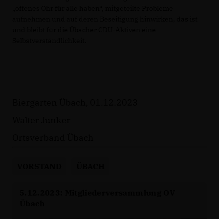
offenes Ohr für alle haben“, mitgeteilte Probleme
aufnehmen und auf deren Beseitigung hinwirken, das ist
und bleibt für die Übacher CDU-Aktiven eine
Selbstverständlichkeit.
Biergarten Übach, 01.12.2023
Walter Junker
Ortsverband Übach
VORSTAND
ÜBACH
5.12.2023: Mitgliederversammlung OV
Übach