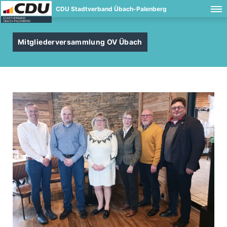
CDU Stadtverband Übach-Palenberg
Mitgliederversammlung OV Übach