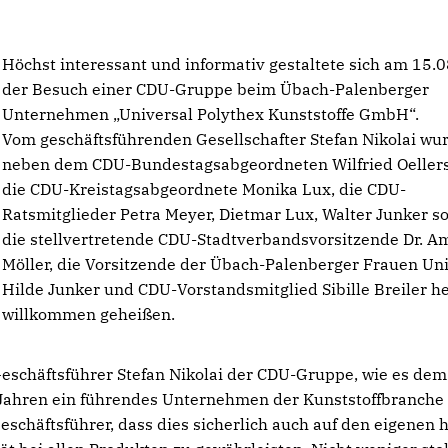
Höchst interessant und informativ gestaltete sich am 15.
der Besuch einer CDU-Gruppe beim Übach-Palenberger
Unternehmen „Universal Polythex Kunststoffe GmbH“.
Vom geschäftsführenden Gesellschafter Stefan Nikolai wu
neben dem CDU-Bundestagsabgeordneten Wilfried Oeller
die CDU-Kreistagsabgeordnete Monika Lux, die CDU-
Ratsmitglieder Petra Meyer, Dietmar Lux, Walter Junker s
die stellvertretende CDU-Stadtverbandsvorsitzende Dr. A
Möller, die Vorsitzende der Übach-Palenberger Frauen Un
Hilde Junker und CDU-Vorstandsmitglied Sibille Breiler he
willkommen geheißen.
Geschäftsführer Stefan Nikolai der CDU-Gruppe, wie es dem
Jahren ein führendes Unternehmen der Kunststoffbranche
eschäftsführer, dass dies sicherlich auch auf den eigenen