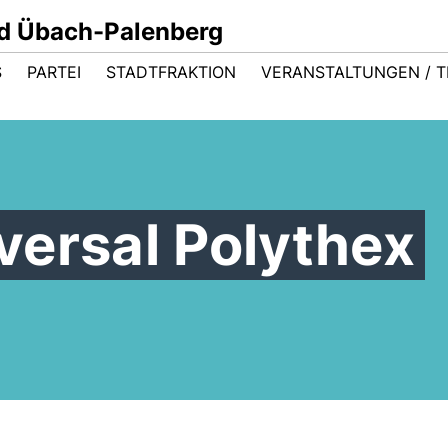
d Übach-Palenberg
S
PARTEI
STADTFRAKTION
VERANSTALTUNGEN / T
versal Polythex